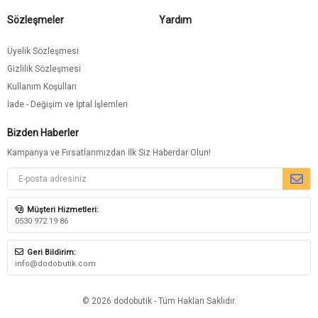
Sözleşmeler
Yardım
Üyelik Sözleşmesi
Gizlilik Sözleşmesi
Kullanım Koşulları
İade - Değişim ve İptal İşlemleri
Bizden Haberler
Kampanya ve Fırsatlarımızdan İlk Siz Haberdar Olun!
Müşteri Hizmetleri:
0530 972 19 86
Geri Bildirim:
info@dodobutik.com
© 2026 dodobutik - Tüm Hakları Saklıdır.