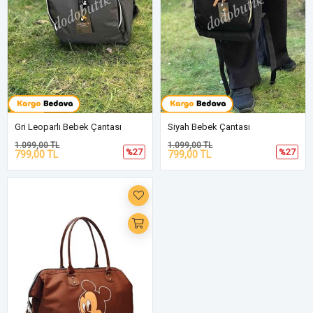
Gri Leoparlı Bebek Çantası
Siyah Bebek Çantası
1.099,00 TL
1.099,00 TL
%27
%27
799,00 TL
799,00 TL