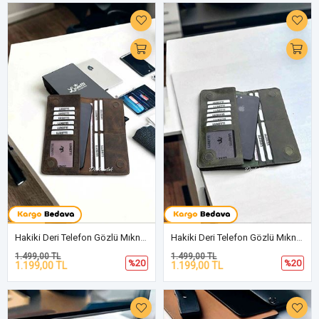
Hakiki Deri Telefon Gözlü Mıknatıslı Kahverengi Cüzdan DD2727
Hakiki Deri Telefon Gözlü Mıknatıslı Yeşil Cüzdan DD2727
1.499,00 TL
1.499,00 TL
%20
%20
1.199,00 TL
1.199,00 TL