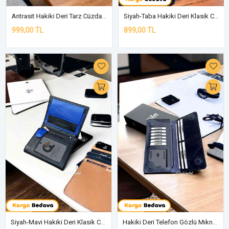
Antrasit Hakiki Deri Tarz Cüzdan 595C
Siyah-Taba Hakiki Deri Klasik Cüzdan DD02
999,00 TL
899,00 TL
Siyah-Mavi Hakiki Deri Klasik Cüzdan DD02
Hakiki Deri Telefon Gözlü Mıknatıslı Lacivert Cüzdan DD2727