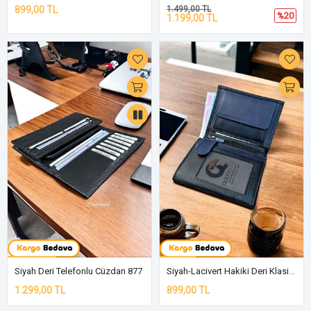
899,00 TL
1.499,00 TL
%20
1.199,00 TL
Siyah Deri Telefonlu Cüzdan 877
Siyah-Lacivert Hakiki Deri Klasik Cüzdan DD02
1.299,00 TL
899,00 TL