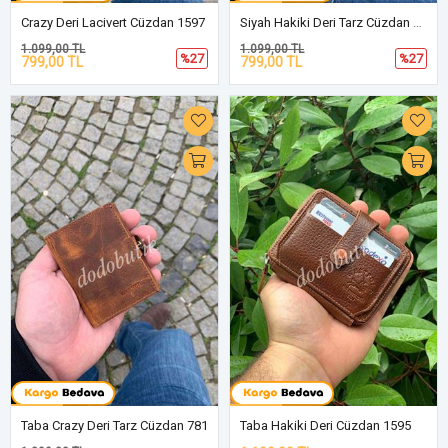
Crazy Deri Lacivert Cüzdan 1597
Siyah Hakiki Deri Tarz Cüzdan 762
1.099,00 TL
1.099,00 TL
%27
%27
799,00 TL
799,00 TL
Taba Crazy Deri Tarz Cüzdan 781
Taba Hakiki Deri Cüzdan 1595