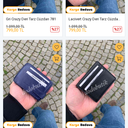
Gri Crazy Deri Tarz Cüzdan 781
Lacivert Crazy Deri Tarz Cüzdan 762
1.099,00 TL
1.099,00 TL
%27
%27
799,00 TL
799,00 TL