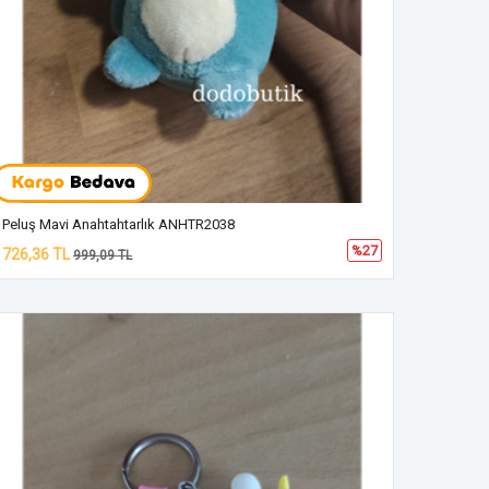
Peluş Mavi Anahtahtarlık ANHTR2038
%27
726,36 TL
999,09 TL