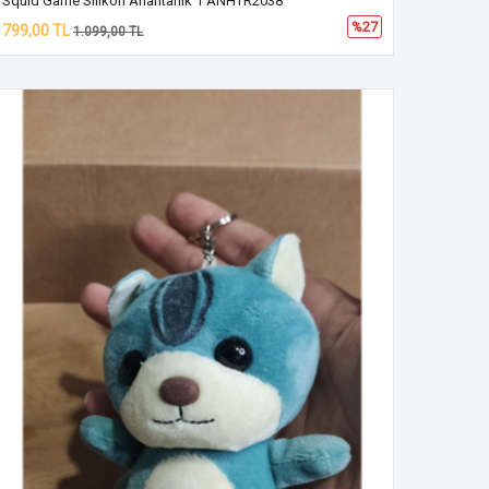
Squid Game Silikon Anahtarlık 1 ANHTR2038
%27
799,00 TL
1.099,00 TL