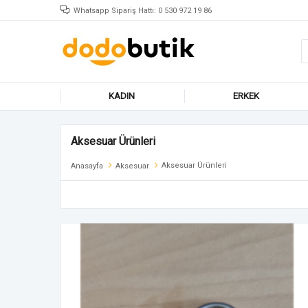
Whatsapp Sipariş Hattı: 0 530 972 19 86
KADIN
ERKEK
Aksesuar Ürünleri
Aksesuar Ürünleri
Anasayfa
Aksesuar