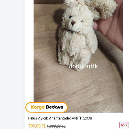
Peluş Ayıcık Anahtahtarlık ANHTR2038
%27
799,00 TL
1.099,00 TL