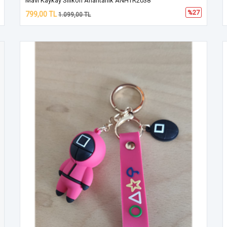
Mavi Kaykay Silikon Anahtarlık ANHTR2038
%27
799,00 TL
1.099,00 TL