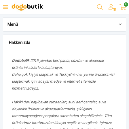
0
TR
Menü
Hakkımızda
Hakkımızda
Dodobutik
2015 yılından beri çanta, cüzdan ve aksesuar
ürünlerini sizlerle buluşturuyor.
Daha çok kişiye ulaşmak ve Türkiye’nin her yerine ürünlerimizi
ulaştırmak için; sosyal medya ve internet sitemizle
hizmetinizdeyiz.
Hakiki deri bay/bayan cüzdanları, suni deri çantalar, suya
dayanıklı ürünler ve aksesuarlarımızla, şıklığınızı
tamamlayacağınız parçalara sitemizden ulaşabilirsiniz. Tüm
ürünlerimiz tarafımızdan itinayla seçilir ve sergilenir. İşimize