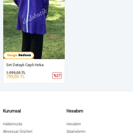
Sırt Detaylı Cepli Hırka
1.099,00 TL
%27
799,00 TL
Kurumsal
Hesabım
Hakkımızda
Hesabım
Aksesuar Ürünleri
Siparişlerim