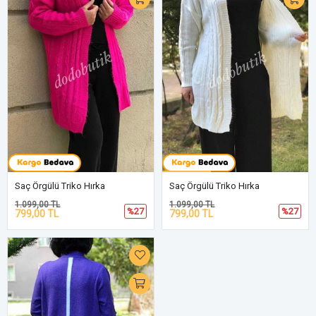
Saç Örgülü Triko Hırka
Saç Örgülü Triko Hırka
1.099,00 TL
1.099,00 TL
%27
%27
799,00 TL
799,00 TL