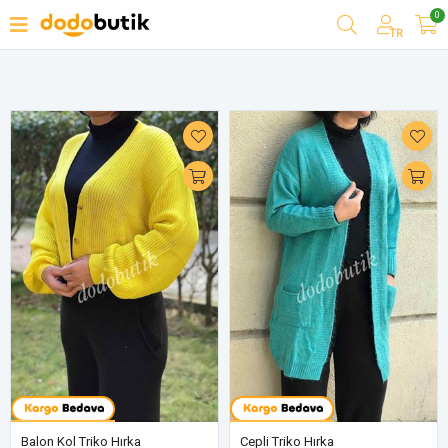
0
Filtrele
TR
Balon Kol Triko Hırka
Cepli Triko Hırka