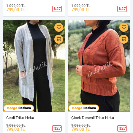
1.099,00 TL
1.099,00 TL
%27
%27
799,00 TL
799,00 TL
Cepli Triko Hırka
Çiçek Desenli Triko Hırka
1.099,00 TL
1.099,00 TL
%27
%27
799,00 TL
799,00 TL