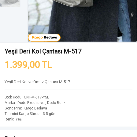
Yeşil Deri Kol Çantası M-517
1.399,00 TL
Yeşil Deri Kol ve Omuz Çantası M-517
Stok Kodu
CNT-M-517-YSL
Marka
Dodo Exculisive
,
Dodo Butik
Gönderim
Kargo Bedava
Tahmini Kargo Süresi
3-5 gün
Renk
Yeşil