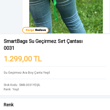
SmartBags Su Geçirmez Sırt Çantası
0031
1.299,00 TL
Su Geçirmez Ara Boy Çanta Yeşil
Stok Kodu
SMB-0031YEŞİL
Renk
Yeşil
Renk