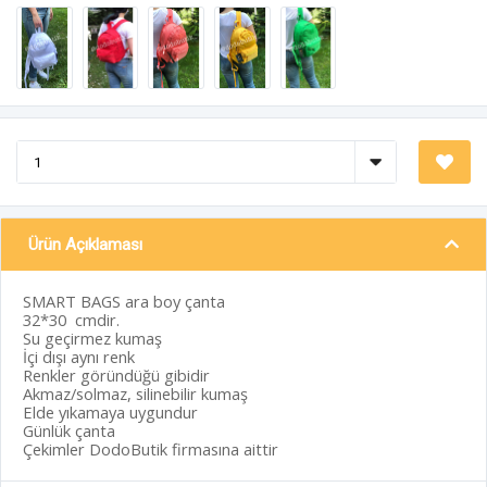
Ürün Açıklaması
SMART BAGS ara boy çanta
32*30 cmdir.
Su geçirmez kumaş
İçi dışı aynı renk
Renkler göründüğü gibidir
Akmaz/solmaz, silinebilir kumaş
Elde yıkamaya uygundur
Günlük çanta
Çekimler DodoButik firmasına aittir