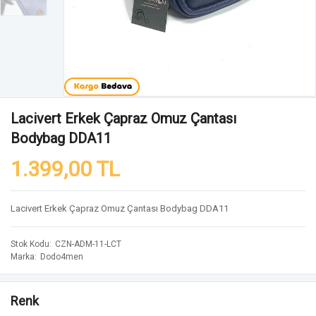
Lacivert Erkek Çapraz Omuz Çantası
Bodybag DDA11
1.399,00 TL
Lacivert Erkek Çapraz Omuz Çantası Bodybag DDA11
Stok Kodu
CZN-ADM-11-LCT
Marka
Dodo4men
Renk