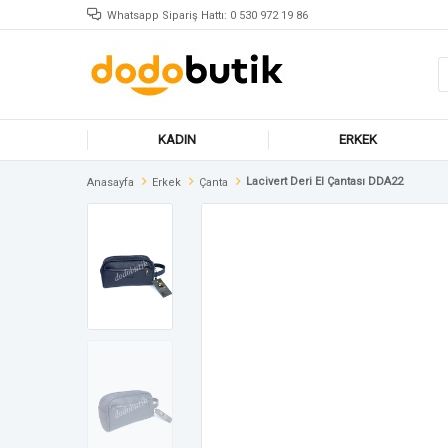
Whatsapp Sipariş Hattı: 0 530 972 19 86
KADIN
ERKEK
Lacivert Deri El Çantası DDA22
Anasayfa
Erkek
Çanta