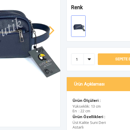
Renk
SEPETE 
Ürün Açıklaması
Ürün Ölçüleri :
Yükseklik: 13 cm
En : 22 cm
Ürün Özellikleri :
Üst Kalite Suni Deri
Astarlı