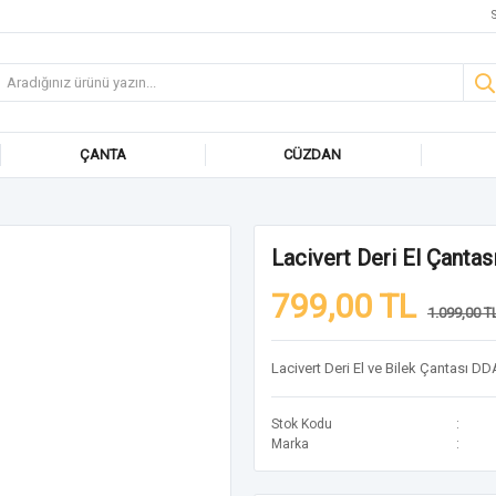
S
ÇANTA
CÜZDAN
Lacivert Deri El Çanta
799,00 TL
1.099,00 T
Lacivert Deri El ve Bilek Çantası D
Stok Kodu
Marka