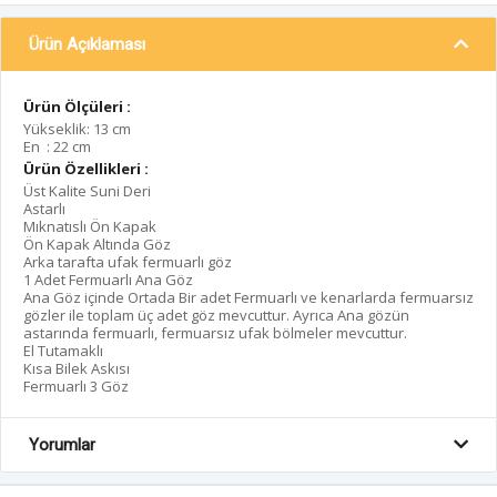
Ürün Açıklaması
Ürün Ölçüleri :
Yükseklik: 13 cm
En : 22 cm
Ürün Özellikleri :
Üst Kalite Suni Deri
Astarlı
Mıknatıslı Ön Kapak
Ön Kapak Altında Göz
Arka tarafta ufak fermuarlı göz
1 Adet Fermuarlı Ana Göz
Ana Göz içinde Ortada Bir adet Fermuarlı ve kenarlarda fermuarsız
gözler ile toplam üç adet göz mevcuttur. Ayrıca Ana gözün
astarında fermuarlı, fermuarsız ufak bölmeler mevcuttur.
El Tutamaklı
Kısa Bilek Askısı
Fermuarlı 3 Göz
Yorumlar