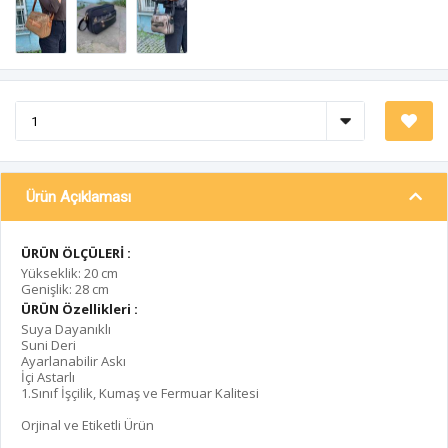
Ürün Açıklaması
ÜRÜN ÖLÇÜLERİ :
Yükseklik: 20 cm
Genişlik: 28 cm
ÜRÜN Özellikleri :
Suya Dayanıklı
Suni Deri
Ayarlanabilir Askı
İçi Astarlı
1.Sınıf İşçilik, Kumaş ve Fermuar Kalitesi
Orjinal ve Etiketli Ürün