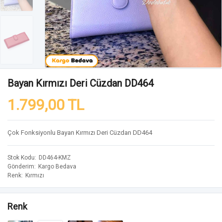
Bayan Kırmızı Deri Cüzdan DD464
1.799,00 TL
Çok Fonksiyonlu Bayan Kırmızı Deri Cüzdan DD464
Stok Kodu
DD464-KMZ
Gönderim
Kargo Bedava
Renk
Kırmızı
Renk