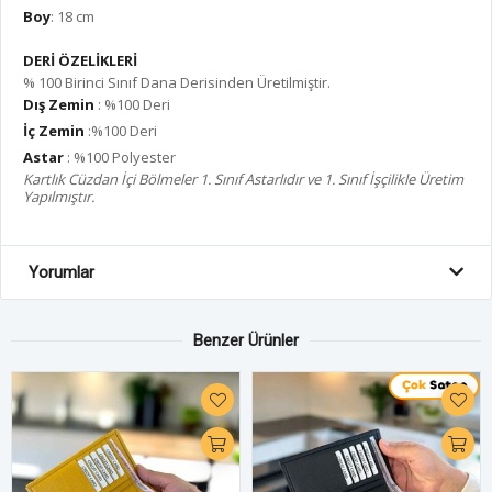
Boy
: 18 cm
DERİ ÖZELİKLERİ
% 100 Birinci Sınıf Dana Derisinden Üretilmiştir.
Dış Zemin
: %100 Deri
İç Zemin
:%100 Deri
Astar
: %100 Polyester
Kartlık Cüzdan İçi Bölmeler 1. Sınıf Astarlıdır ve 1. Sınıf İşçilikle Üretim
Yapılmıştır.
Yorumlar
Benzer Ürünler