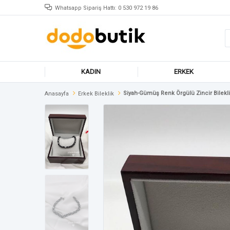
Whatsapp Sipariş Hattı: 0 530 972 19 86
KADIN
ERKEK
Siyah-Gümüş Renk Örgülü Zincir Bilekl
Anasayfa
Erkek Bileklik