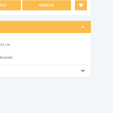
EKLE
HEMEN AL
 32 cm
desenler