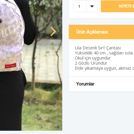
SEPETE 
Ürün Açıklaması
Lila Desenli Sırt Çantası
Yükseklik 40 cm , sağdan sola
Okul için uygundur
2 Gözlü Üründür
Elde yıkamaya uygun, akmaz 
Yorumlar