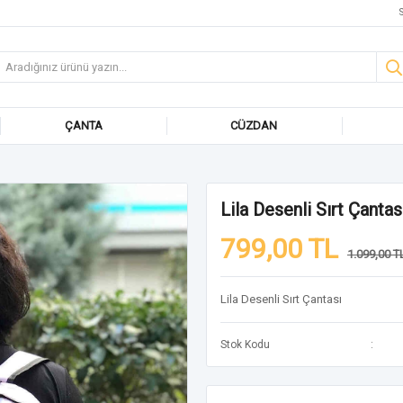
S
ÇANTA
CÜZDAN
Lila Desenli Sırt Çantas
799,00 TL
1.099,00 T
Lila Desenli Sırt Çantası
Stok Kodu