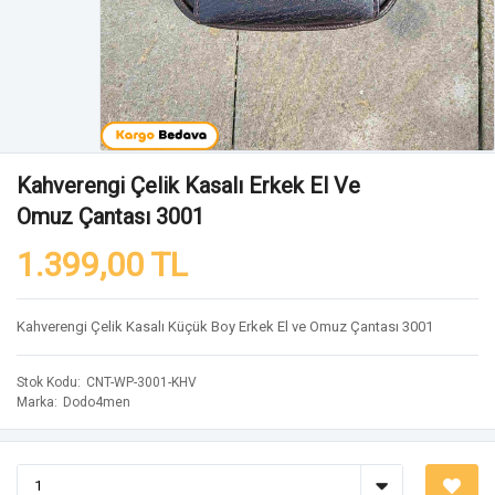
Kahverengi Çelik Kasalı Erkek El Ve
Omuz Çantası 3001
1.399,00 TL
Kahverengi Çelik Kasalı Küçük Boy Erkek El ve Omuz Çantası 3001
Stok Kodu
CNT-WP-3001-KHV
Marka
Dodo4men