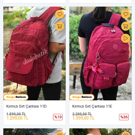
Kırmızı Sırt Çantası 11D
Kırmızı Sırt Çantası 11E
1.599,00 TL
2.200,00 TL
%19
%36
1.299,00 TL
1.399,00 TL