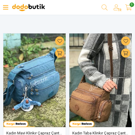
0
Filtrele
TR
Kadın Mavi Klinkır Çapraz Çanta 17A
Kadın Taba Klinkır Çapraz Çanta 17A