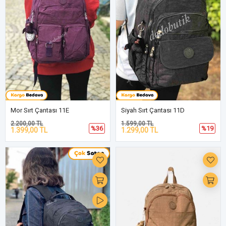
Mor Sırt Çantası 11E
Siyah Sırt Çantası 11D
2.200,00 TL
1.599,00 TL
%36
%19
1.399,00 TL
1.299,00 TL