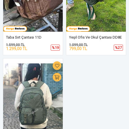
Taba Sırt Çantası 11D
Yeşil Ofis Ve Okul Çantası DD8E
1.599,00 TL
1.099,00 TL
%19
%27
1.299,00 TL
799,00 TL